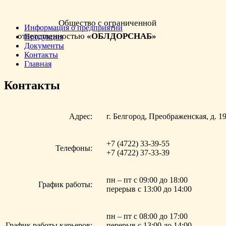
Общество с ограниченной
Информация о предприятии
ответственностью
«ОБЛДОРСНАБ»
Продукция
Документы
Контакты
Главная
Контакты
Адрес:
г. Белгород, Преображенская, д. 19
+7 (4722) 33-39-55
Телефоны:
+7 (4722) 37-33-39
пн – пт c 09:00 до 18:00
График работы:
перерыв c 13:00 до 14:00
пн – пт c 08:00 до 17:00
График работы карьеров:
перерыв c 13:00 до 14:00