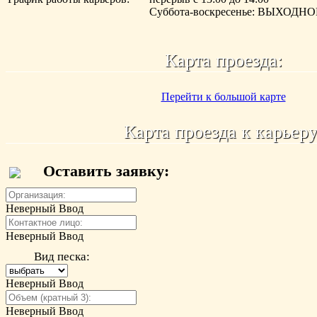
Суббота-воскресенье: ВЫХОДН
Карта проезда:
Перейти к большой карте
Карта проезда к карьеру
Оставить заявку:
Неверный Ввод
Неверный Ввод
Вид песка:
Неверный Ввод
Неверный Ввод