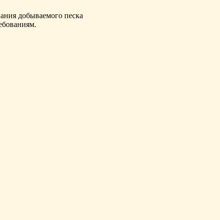
ания добываемого песка
ебованиям.