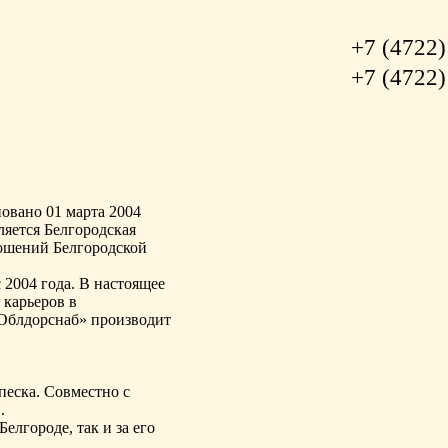
+7 (4722)
+7 (4722)
овано 01 марта 2004
ляется Белгородская
ношений Белгородской
2004 года. В настоящее
 карьеров в
Облдорснаб» производит
песка. Совместно с
.
лгороде, так и за его