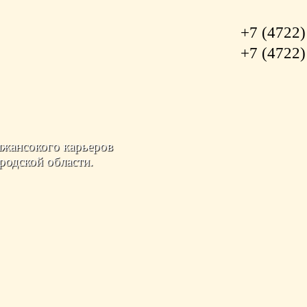
+7 (4722)
+7 (4722)
ансокого карьеров
ородской области.